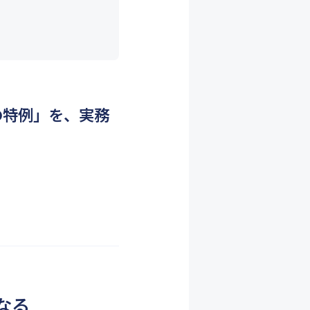
の特例」を、実務
なる