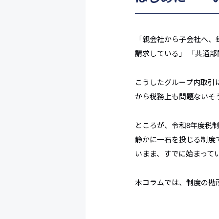
「親会社から子会社へ、
請求している」 「共通
こうしたグループ内取引
から税務上も問題ない――
ところが、令和8年度税
静かに一石を投じる制度
いまま、すでに始まって
本コラムでは、制度の勘