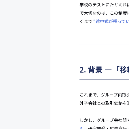
学校のテストにたとえれ
で大切なのは、この制度
くまで
“途中式が残って
2. 背景 ―
これまで、グループ内取引
外子会社との取引価格を
しかし、グループ会社間
引
＝研究開発・広告宣伝