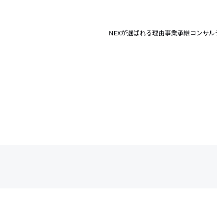
NEXが選ばれる理由
事業承継コンサル