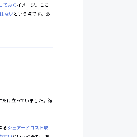
しておく
イメージ。ここ
ではない
という点です。あ
にだけ立っていました。海
ゆる
シェアードコスト取
やすい
という課題が、国