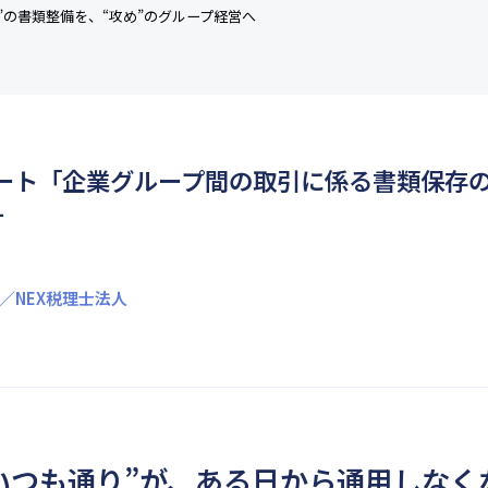
守り”の書類整備を、“攻め”のグループ経営へ
月スタート「企業グループ間の取引に係る書類保存
す
ng／NEX税理士法人
“いつも通り”が、ある日から通用しなく