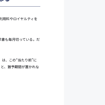
利用料やロイヤルティを
求書も毎月切っている。だ
」
は、この“当たり前”に
ら
と、猶予期間が置かれな