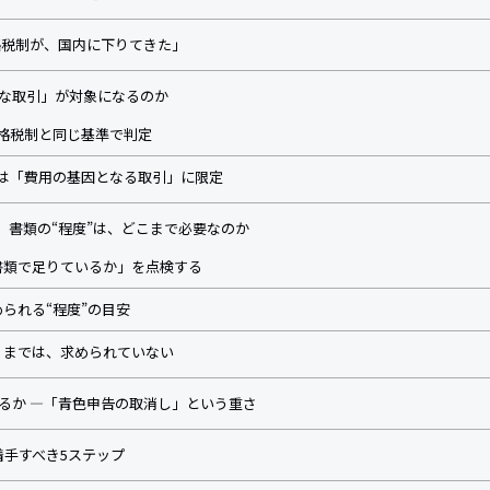
価格税制が、国内に下りてきた」
んな取引」が対象になるのか
転価格税制と同じ基準で判定
 対象は「費用の基因となる取引」に限定
心】書類の“程度”は、どこまで必要なのか
の書類で足りているか」を点検する
められる“程度”の目安
か」までは、求められていない
なるか ―「青色申告の取消し」という重さ
ま着手すべき5ステップ