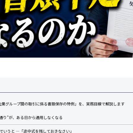
ート「企業グループ間の取引に係る書類保存の特例」を、実務目線で解説します
も通り”が、ある日から通用しなくなる
言でいうと ―「途中式を残しておきなさい」