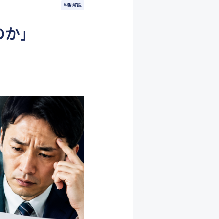
税制解説
のか」