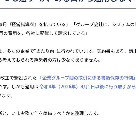
毎月『経営指導料』を払っている」 「グループ会社に、システムの
部門の費用を、各社に配賦して請求している」
は、多くの企業で“当たり前”に行われています。契約書もある、請
そう考えておられる経営者の方は少なくありません。
制改正で新設された
「企業グループ間の取引に係る書類保存の特例
です。しかも適用は
令和8年（2026年）4月1日以後に行う取引か
います。
所と、いま実務で何を準備すべきかを整理します。