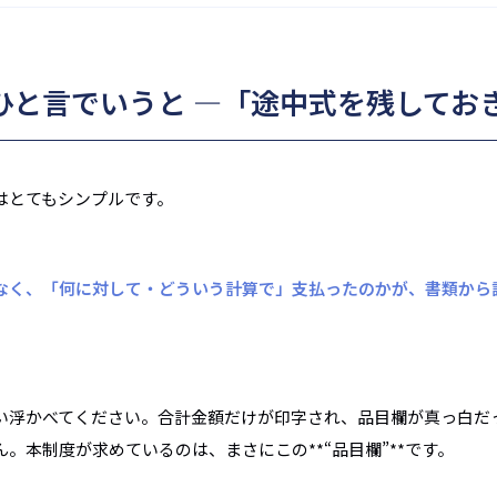
をひと言でいうと ―「途中式を残してお
はとてもシンプルです。
なく、「何に対して・どういう計算で」支払ったのかが、書類から
い浮かべてください。合計金額だけが印字され、品目欄が真っ白だ
。本制度が求めているのは、まさにこの**“品目欄”**です。