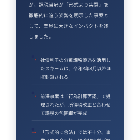
が、課税当局が「形式より実質」を
徹底的に追う姿勢を明示した事案と
して、業界に大きなインパクトを残
しました。
社債利子の分離課税優遇を活用し
たスキームは、令和8年4月以降ほ
ぼ封鎖される
前澤事案は「行為計算否認」で処
理されたが、所得税改正と合わせ
て課税の包囲網が完成
「形式的に合法」では不十分。事