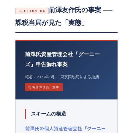
前澤友作氏の事案 ──
SECTION 04
課税当局が見た「実態」
前澤氏資産管理会社「グーニー
ズ」申告漏れ事案
報道：2025年7月 ／ 東京国税局による指摘
行為計算否認 適用
スキームの構造
前澤氏の個人資産管理会社「グーニー