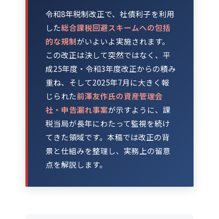
令和8年税制改正で、社債利子を利用
した
総合課税回避スキームへの包括
的な規制
がいよいよ実施されます。
この改正は決して突然ではなく、平
成25年度・令和3年度改正からの積み
重ね、そして2025年7月に大きく報
じられた
前澤友作氏の資産管理会
社・申告漏れ事案
が示すように、課
税当局が長年にわたって監視を続け
てきた領域です。本稿では改正の背
景と仕組みを整理し、実務上の留意
点を解説します。