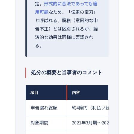
定。
形式的に合法であっても適
用可能
なため、「伝家の宝刀」
と呼ばれる。脱税（意図的な申
告不正）とは区別されるが、経
済的な効果は同様に否認され
る。
処分の概要と当事者のコメント
項目
内容
申告漏れ総額
約4億円（利払い経費計上の否認
対象期間
2021年3月期〜2023年3月期（