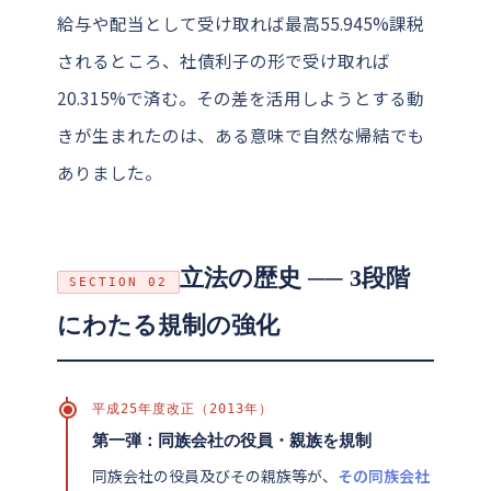
給与や配当として受け取れば最高55.945%課税
されるところ、社債利子の形で受け取れば
20.315%で済む。その差を活用しようとする動
きが生まれたのは、ある意味で自然な帰結でも
ありました。
立法の歴史 ── 3段階
SECTION 02
にわたる規制の強化
平成25年度改正（2013年）
第一弾：同族会社の役員・親族を規制
同族会社の役員及びその親族等が、
その同族会社