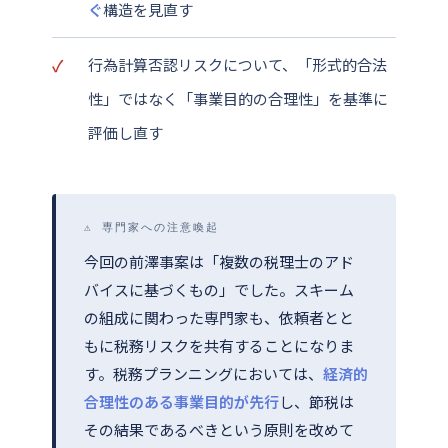
ぐ
構造を見直す
行為計算否認リスクについて、「形式的合法
性」ではなく「事業目的の合理性」を基準に
評価し直す
⚠ 専門家への注意喚起
今回の前澤事案は「複数の税理士のアド
バイスに基づくもの」でした。スキーム
の組成に関わった専門家も、依頼者とと
もに税務リスクを共有することになりま
す。税務プランニングにおいては、
経済的
合理性のある事業目的が先行
し、節税は
その結果であるべきという原則を改めて