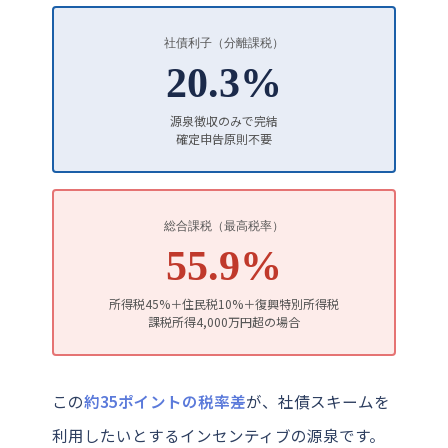
社債利子（分離課税）
20.3%
源泉徴収のみで完結
確定申告原則不要
総合課税（最高税率）
55.9%
所得税45%＋住民税10%＋復興特別所得税
課税所得4,000万円超の場合
この
約35ポイントの税率差
が、社債スキームを
利用したいとするインセンティブの源泉です。