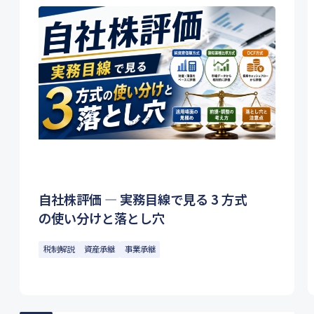
自社株評価 ― 実務目線で見る 3 方式
の使い分けと落とし穴
税制解説
資産承継
事業承継