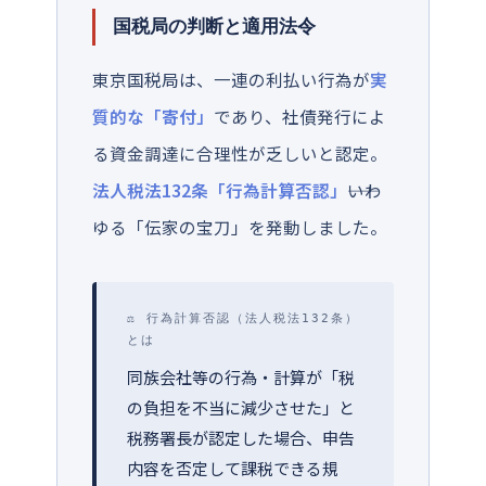
国税局の判断と適用法令
東京国税局は、一連の利払い行為が
実
質的な「寄付」
であり、社債発行によ
る資金調達に合理性が乏しいと認定。
法人税法132条「行為計算否認」
――いわ
ゆる「伝家の宝刀」を発動しました。
⚖ 行為計算否認（法人税法132条）
とは
同族会社等の行為・計算が「税
の負担を不当に減少させた」と
税務署長が認定した場合、申告
内容を否定して課税できる規