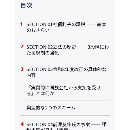
目次
SECTION 01社債利子の課税 ── 基本
のおさらい
SECTION 02立法の歴史 ── 3段階にわ
たる規制の強化
SECTION 03令和8年度改正の具体的な
内容
「実質的に同族会社から支払を受け
る」とは何か
典型的な2つのスキーム
SECTION 04前澤友作氏の事案 ── 課
税当局が見た「実態」