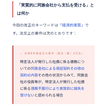
「実質的に同族会社から支払を受ける」と
は何か
今回の改正のキーワードは
「経済的実質」
で
す。法文上の要件は次のとおりです：
⚠ 令和8年度改正の要件（措法（案）3①五）
特定法人が発行した社債に係る債務につ
いての
同族会社による保証契約その他の
契約の内容
その他の状況からみて、同族会
社の役員等が、特定法人が発行した社債
に係る
債務不履行により実質的に損失を
受けない
と認められる場合