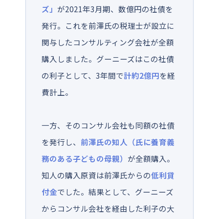
ズ」
が2021年3月期、数億円の社債を
発行。これを前澤氏の税理士が設立に
関与したコンサルティング会社が全額
購入しました。グーニーズはこの社債
の利子として、3年間で
計約2億円
を経
費計上。
一方、そのコンサル会社も同額の社債
を発行し、
前澤氏の知人（氏に養育義
務のある子どもの母親）
が全額購入。
知人の購入原資は前澤氏からの
低利貸
付金
でした。結果として、グーニーズ
からコンサル会社を経由した利子の大