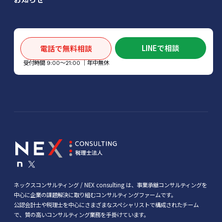
LINEで相談
電話で無料相談
受付時間
│年中無休
9:00～21:00
ネックスコンサルティング / NEX consulting は、事業承継コンサルティングを
中心に企業の課題解決に取り組むコンサルティングファームです。
公認会計士や税理士を中心にさまざまなスペシャリストで構成されたチーム
で、質の高いコンサルティング業務を手掛けています。