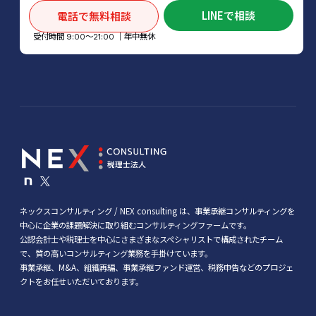
LINEで相談
電話で無料相談
受付時間
│年中無休
9:00～21:00
ネックスコンサルティング / NEX consulting は、事業承継コンサルティングを
中心に企業の課題解決に取り組むコンサルティングファームです。
公認会計士や税理士を中心にさまざまなスペシャリストで構成されたチーム
で、質の高いコンサルティング業務を手掛けています。
事業承継、M&A、組織再編、事業承継ファンド運営、税務申告などのプロジェ
クトをお任せいただいております。