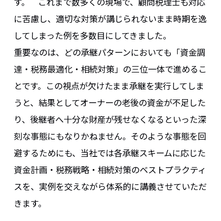
す。 これまで数多くの現場で、顧問税理士も対応
に苦慮し、適切な対策が講じられないまま時期を逸
してしまった例を多数目にしてきました。
重要なのは、どの承継パターンにおいても「資金調
達・税務最適化・相続対策」の三位一体で進めるこ
とです。この視点が欠けたまま承継を実行してしま
うと、結果としてオーナーの老後の資金が不足した
り、後継者へ十分な財産が残せなくなるといった深
刻な事態にもなりかねません。そのような事態を回
避するためにも、当社では各承継スキームに応じた
資金計画・税務戦略・相続対策のベストプラクティ
スを、実例を交えながら体系的に講義させていただ
きます。