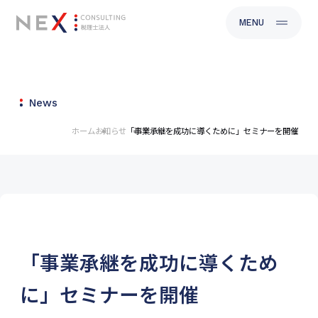
CLOSE
MENU
News
ホーム
お知らせ
「事業承継を成功に導くために」セミナーを開催
「事業承継を成功に導くため
に」セミナーを開催