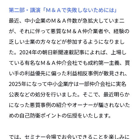
第二部・講演「Ｍ＆Ａで失敗しないためには」
最近、中小企業のＭ＆Ａ件数が急拡大していま二
が、それに伴って悪質なＭ＆Ａ仲介業者や、経験の
乏しい士業の方々などが参加するようになりまし
た。2024年の朝日新聞連載記事によれば、上場し
ている有名なＭ＆Ａ仲介会社でも成約第一主義、買
い手の利益優先に偏った利益相反事例が散見され、
2025年になって中小企業庁は一部仲介会社に実名
公表などの処分を行いました。そこで、最近明らか
になった悪質事例の紹介やオーナーが騙されないた
めの自己防衛ポイントの伝授をいたします。
では、セミナー会場でお会いできることを楽しみに