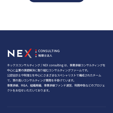
ネックスコンサルティング / NEX consulting は、事業承継コンサルティングを
中心に企業の課題解決に取り組むコンサルティングファームです。
公認会計士や税理士を中心にさまざまなスペシャリストで構成されたチーム
で、質の高いコンサルティング業務を手掛けています。
事業承継、M&A、組織再編、事業承継ファンド運営、税務申告などのプロジェ
クトをお任せいただいております。